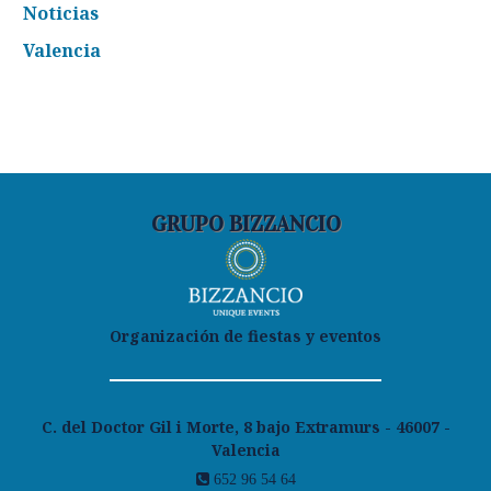
Noticias
Valencia
GRUPO BIZZANCIO
Organización de fiestas y eventos
C. del Doctor Gil i Morte, 8 bajo Extramurs - 46007 -
Valencia
652 96 54 64