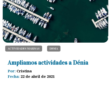
ACTIVIDADES MARINAS
DENIA
Ampliamos actividades a Dénia
Por:
Cristina
Fecha:
22 de abril de 2021