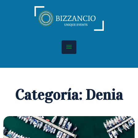
Categoría: Denia